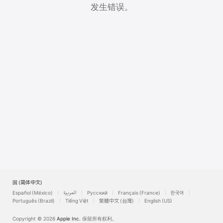
Watch
发生错误。
TV
美国 (简体中文)
Español (México)
العربية
Русский
Français (France)
한국어
Português (Brazil)
Tiếng Việt
繁體中文 (台灣)
English (US)
Copyright © 2026
Apple Inc.
保留所有权利。